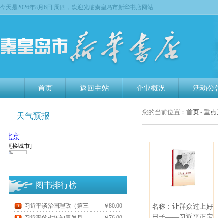
今天是
2026年8月6日 周四，欢迎光临秦皇岛市新华书店网站
首页
返回主站
企业概况
活动公
您的当前位置：
首页
-
重点
天气预报
图书排行榜
习近平谈治国理政（第三
￥80.00
名称：让群众过上好
日子——习近平正定
卷）
习近平的七年知青岁月
￥76.00
元